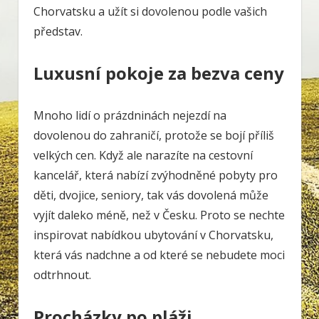
Chorvatsku a užít si dovolenou podle vašich
představ.
Luxusní pokoje za bezva ceny
Mnoho lidí o prázdninách nejezdí na
dovolenou do zahraničí, protože se bojí příliš
velkých cen. Když ale narazíte na cestovní
kancelář, která nabízí zvýhodněné pobyty pro
děti, dvojice, seniory, tak vás dovolená může
vyjít daleko méně, než v Česku. Proto se nechte
inspirovat nabídkou ubytování v Chorvatsku,
která vás nadchne a od které se nebudete moci
odtrhnout.
Procházky po pláži