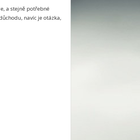
de, a stejně potřebné
ůchodu, navíc je otázka,