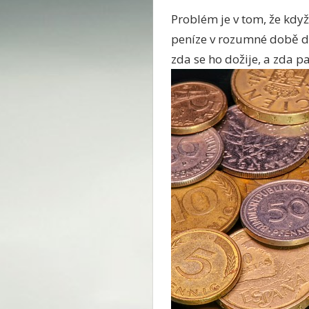
Problém je v tom, že když 
peníze v rozumné době do
zda se ho dožije, a zda p