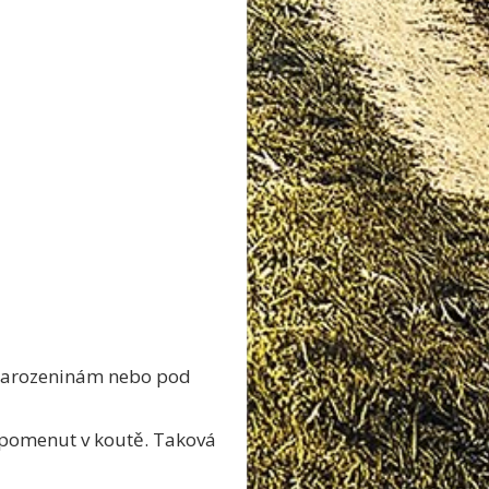
 narozeninám nebo pod
 zapomenut v koutě. Taková