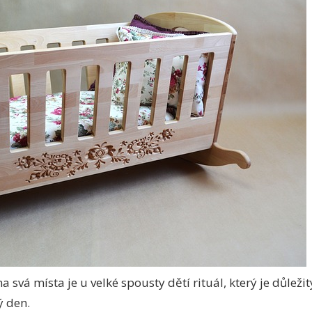
 svá místa je u velké spousty dětí rituál, který je důleži
 den.