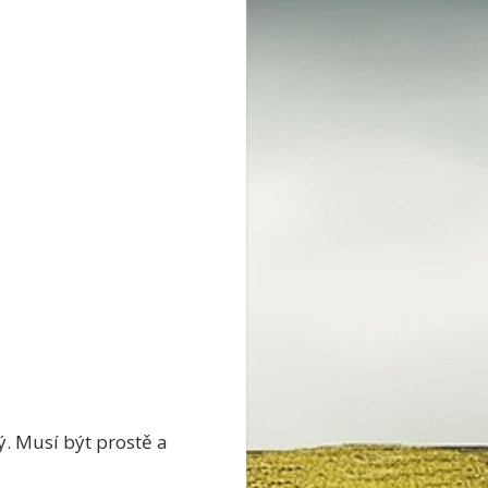
tý. Musí být prostě a