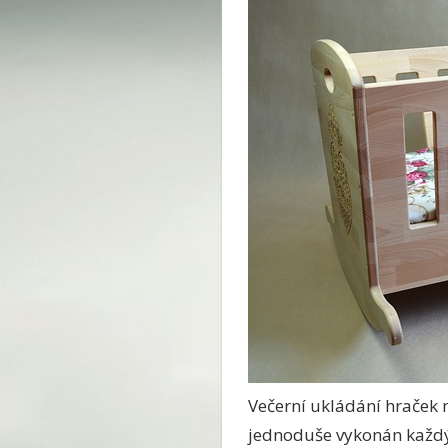
Večerní ukládání hraček na
jednoduše vykonán každý