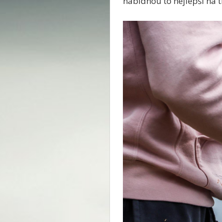
nabídnou to nejlepší na t