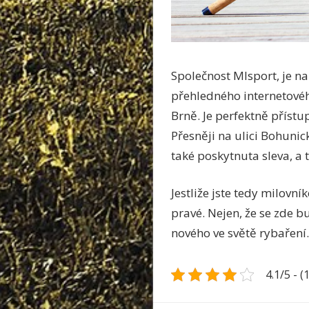
Společnost Mlsport, je na 
přehledného internetovéh
Brně. Je perfektně příst
Přesněji na ulici Bohuni
také poskytnuta sleva, a 
Jestliže jste tedy milovn
pravé. Nejen, že se zde bu
nového ve světě rybaření.
4.1/5 - (