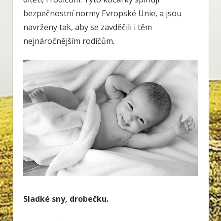
bezpečnostní normy Evropské Unie, a jsou
navrženy tak, aby se zavděčili i těm
nejnáročnějším rodičům.
Sladké sny, drobečku.