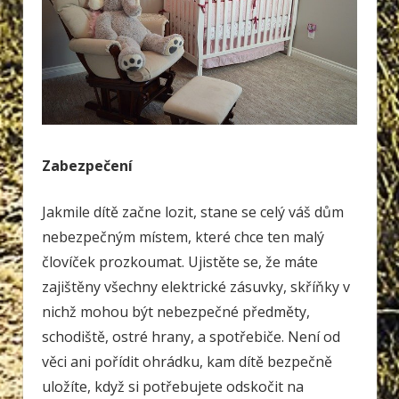
Zabezpečení
Jakmile dítě začne lozit, stane se celý váš dům
nebezpečným místem, které chce ten malý
človíček prozkoumat. Ujistěte se, že máte
zajištěny všechny elektrické zásuvky, skříňky v
nichž mohou být nebezpečné předměty,
schodiště, ostré hrany, a spotřebiče. Není od
věci ani pořídit ohrádku, kam dítě bezpečně
uložíte, když si potřebujete odskočit na