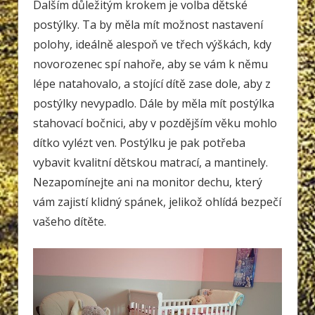
Dalším důležitým krokem je volba dětské
postýlky. Ta by měla mít možnost nastavení
polohy, ideálně alespoň ve třech výškách, kdy
novorozenec spí nahoře, aby se vám k němu
lépe natahovalo, a stojící dítě zase dole, aby z
postýlky nevypadlo. Dále by měla mít postýlka
stahovací bočnici, aby v pozdějším věku mohlo
dítko vylézt ven. Postýlku je pak potřeba
vybavit kvalitní dětskou matrací, a mantinely.
Nezapomínejte ani na monitor dechu, který
vám zajistí klidný spánek, jelikož ohlídá bezpečí
vašeho dítěte.