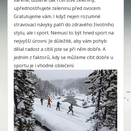
vařené, dušené tak i čerstvé zeleniny,
upřednostňujete zeleninu před ovocem.
Gratulujeme vám. I když nejen rozumné
stravovací návyky patří do zdravého životního
stylu, ale i sport. Nemusí to být hned sport na
nejvyšší úrovni. Je důležité, aby vám pohyb
dělal radost a cítili jste se při něm dobře. A
jedním z faktorů, kdy se můžeme cítit dobře u
sportu je i vhodné oblečení.