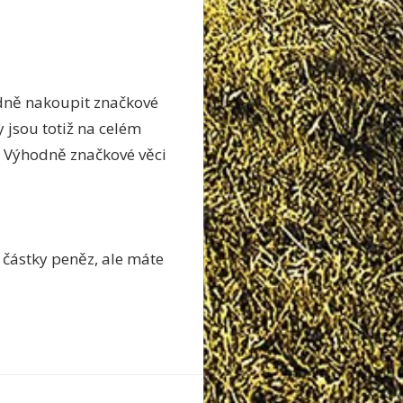
odně nakoupit značkové
 jsou totiž na celém
. Výhodně značkové věci
 částky peněz, ale máte