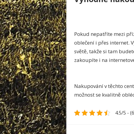
Pokud nepatříte mezi pří
oblečení i přes internet.
světě, takže si tam bude
zakoupíte i na interneto
Nakupování v těchto centr
možnost se kvalitně obléc
4.5/5 - (