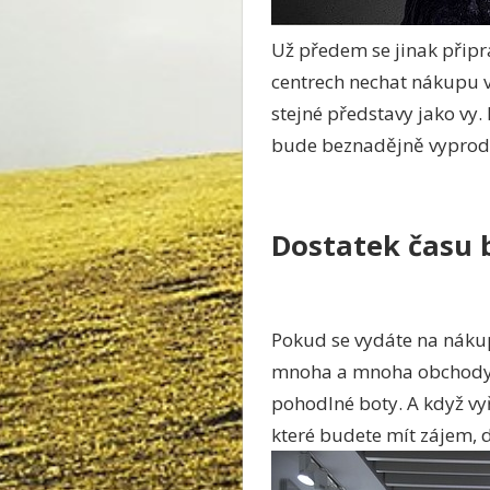
Už předem se jinak připr
centrech nechat nákupu vo
stejné představy jako vy.
bude beznadějně vyprod
Dostatek času 
Pokud se vydáte na nákupy
mnoha a mnoha obchody, 
pohodlné boty. A když vy
které budete mít zájem, 