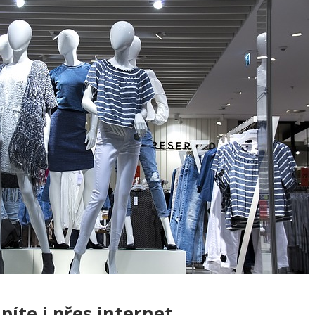
íte i přes internet