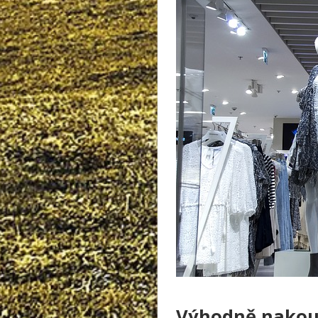
Výhodně nakoup