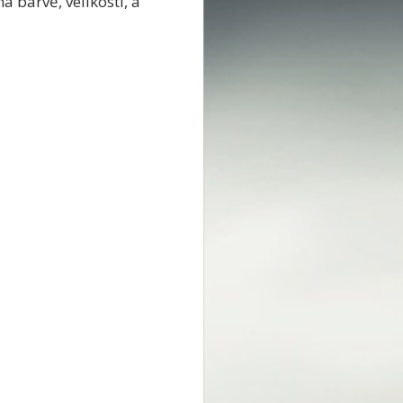
 barvě, velikosti, a