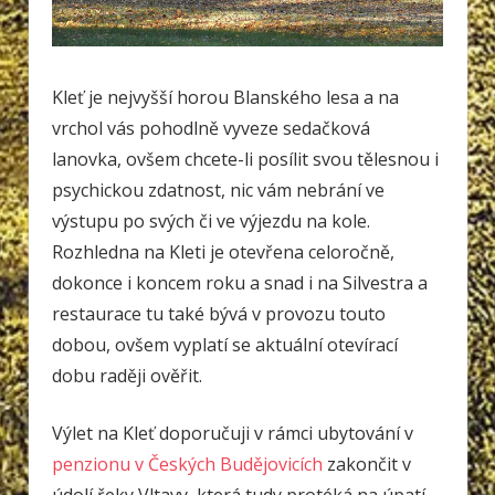
Kleť je nejvyšší horou Blanského lesa a na
vrchol vás pohodlně vyveze sedačková
lanovka, ovšem chcete-li posílit svou tělesnou i
psychickou zdatnost, nic vám nebrání ve
výstupu po svých či ve výjezdu na kole.
Rozhledna na Kleti je otevřena celoročně,
dokonce i koncem roku a snad i na Silvestra a
restaurace tu také bývá v provozu touto
dobou, ovšem vyplatí se aktuální otevírací
dobu raději ověřit.
Výlet na Kleť doporučuji v rámci ubytování v
penzionu v Českých Budějovicích
zakončit v