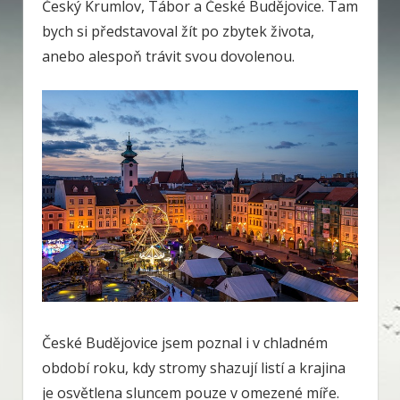
Český Krumlov, Tábor a České Budějovice. Tam
bych si představoval žít po zbytek života,
anebo alespoň trávit svou dovolenou.
České Budějovice jsem poznal i v chladném
období roku, kdy stromy shazují listí a krajina
je osvětlena sluncem pouze v omezené míře.