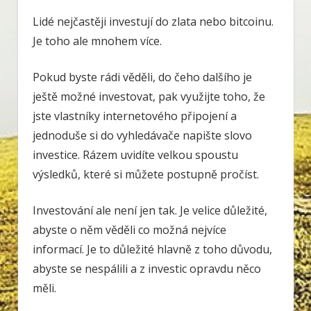
Lidé nejčastěji investují do zlata nebo bitcoinu.
Je toho ale mnohem více.
Pokud byste rádi věděli, do čeho dalšího je
ještě možné investovat, pak využijte toho, že
jste vlastníky internetového připojení a
jednoduše si do vyhledávače napište slovo
investice. Rázem uvidíte velkou spoustu
výsledků, které si můžete postupně pročíst.
Investování ale není jen tak. Je velice důležité,
abyste o něm věděli co možná nejvíce
informací. Je to důležité hlavně z toho důvodu,
abyste se nespálili a z investic opravdu něco
měli.