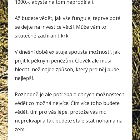
1000,-, abyste na tom neprodělali.
Až budete vědět, jak vše funguje, teprve poté
se dejte na investice větší. Může vám to
skutečně zachránit krk.
V dnešní době existuje spousta možností, jak
přijít k pěkným penězům. Člověk ale musí
hledat, než najde způsob, který pro něj bude
nejlepší.
Rozhodně je ale potřeba o daných možnostech
vědět co možná nejvíce. Čím více toho budete
vědět, tím pro vás lépe, protože vás nic
nepřekvapí a tak budete stále stát nohama na
zemi.