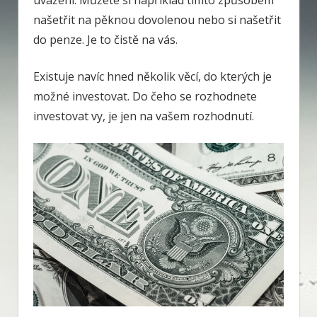
uvážení. Můžete si například tímto způsobem
našetřit na pěknou dovolenou nebo si našetřit
do penze. Je to čistě na vás.
Existuje navíc hned několik věcí, do kterých je
možné investovat. Do čeho se rozhodnete
investovat vy, je jen na vašem rozhodnutí.