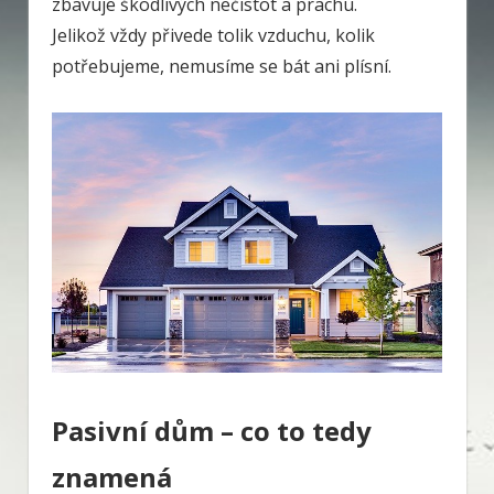
zbavuje škodlivých nečistot a prachu.
Jelikož vždy přivede tolik vzduchu, kolik
potřebujeme, nemusíme se bát ani plísní.
Pasivní dům – co to tedy
znamená