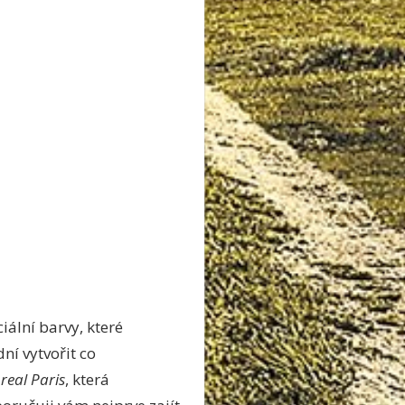
ální barvy, které
ní vytvořit co
oreal Paris
, která