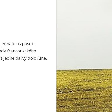
nejednalo o způsob
 tedy francouzského
 z jedné barvy do druhé.