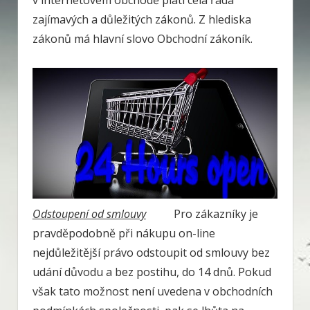
v internetovém obchodě platí celá řada
zajímavých a důležitých zákonů. Z hlediska
zákonů má hlavní slovo Obchodní zákoník.
Odstoupení od smlouvy
Pro zákazníky je
pravděpodobně při nákupu on-line
nejdůležitější právo odstoupit od smlouvy bez
udání důvodu a bez postihu, do 14 dnů. Pokud
však tato možnost není uvedena v obchodních