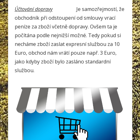
Účtování dopravy
Je samozřejmostí, že
obchodník při odstoupení od smlouvy vrací
peníze za zboží včetně dopravy. Ovšem ta je
počítána podle nejnižší možné. Tedy pokud si
necháme zboží zaslat expresní službou za 10
Euro, obchod nám vrátí pouze např. 3 Euro,
jako kdyby zboží bylo zasláno standardní
službou.