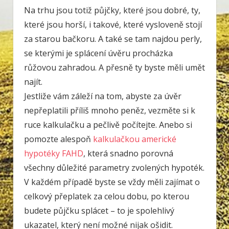
Na trhu jsou totiž půjčky, které jsou dobré, ty,
které jsou horší, i takové, které vysloveně stojí
za starou bačkoru. A také se tam najdou perly,
se kterými je splácení úvěru procházka
růžovou zahradou. A přesně ty byste měli umět
najít.
Jestliže vám záleží na tom, abyste za úvěr
nepřeplatili příliš mnoho peněz, vezměte si k
ruce kalkulačku a pečlivě počítejte. Anebo si
pomozte alespoň
kalkulačkou americké
hypotéky FAHD
, která snadno porovná
všechny důležité parametry zvolených hypoték.
V každém případě byste se vždy měli zajímat o
celkový přeplatek za celou dobu, po kterou
budete půjčku splácet – to je spolehlivý
ukazatel, který není možné nijak ošidit.