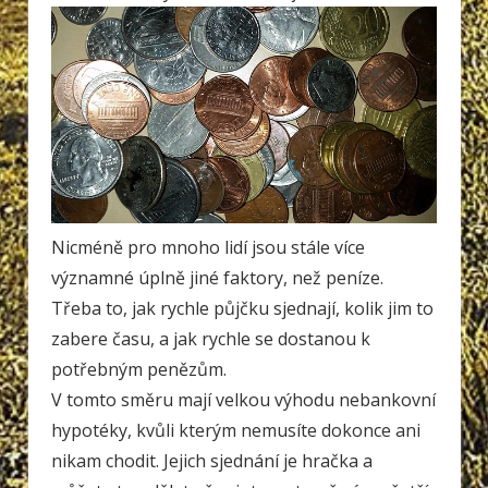
Nicméně pro mnoho lidí jsou stále více
významné úplně jiné faktory, než peníze.
Třeba to, jak rychle půjčku sjednají, kolik jim to
zabere času, a jak rychle se dostanou k
potřebným penězům.
V tomto směru mají velkou výhodu nebankovní
hypotéky, kvůli kterým nemusíte dokonce ani
nikam chodit. Jejich sjednání je hračka a