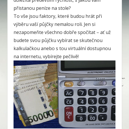
důležitá především rychlost, s jakou vám
přistanou peníze na stole?
To vše jsou faktory, které budou hrát při
výběru vaší půjčky nemalou roli. Jen si
nezapomeňte všechno dobře spočítat – ať už
budete svou půjčku vybírat se skutečnou
kalkulačkou anebo s tou virtuální dostupnou
na internetu, vybírejte pečlivě!