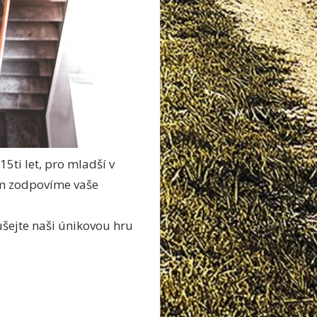
5ti let, pro mladší v
ám zodpovíme vaše
ušejte naši únikovou hru