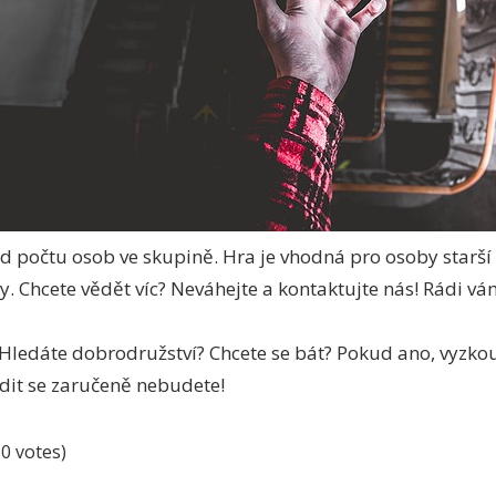
od počtu osob ve skupině. Hra je vhodná pro osoby starší 1
 Chcete vědět víc? Neváhejte a kontaktujte nás! Rádi v
? Hledáte dobrodružství? Chcete se bát? Pokud ano, vyzko
dit se zaručeně nebudete!
10 votes)