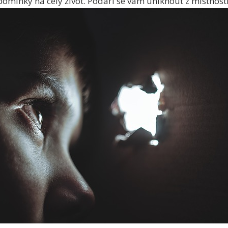
pomínky na celý život. Podaří se vám uniknout z místnost