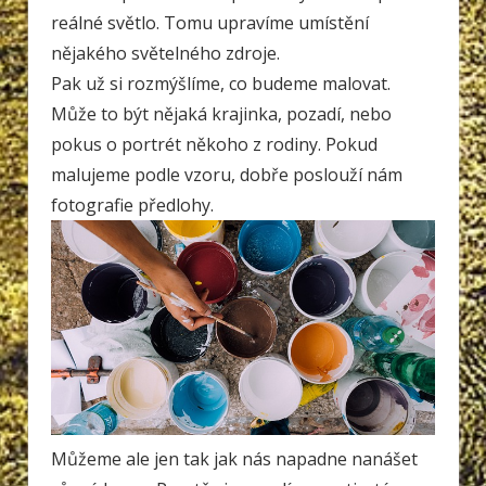
reálné světlo. Tomu upravíme umístění
nějakého světelného zdroje.
Pak už si rozmýšlíme, co budeme malovat.
Může to být nějaká krajinka, pozadí, nebo
pokus o portrét někoho z rodiny. Pokud
malujeme podle vzoru, dobře poslouží nám
fotografie předlohy.
Můžeme ale jen tak jak nás napadne nanášet