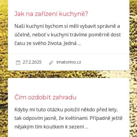
Jak na zařízení kuchyně?
Naši kuchyni bychom si měli vybavit správně a
účelně, neboť v kuchyni trávíme poměrně dost
času ze svého života. Jedná
…
27.2.2025
imatorino.cz
Čím ozdobit zahradu
Kdyby mi tuto otázku položil někdo před lety,
tak odpovím jasně, že květinami. Případně ještě
nějakým tím koutkem k sezení
…