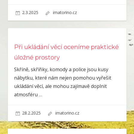
2.3.2025
imatorino.cz
Při ukládání věcí oceníme praktické
úložné prostory
Skříně, skříňky, komody a police jsou kusy
nábytku, které nám nejen pomohou vyřešit
ukládání věcí, ale mohou zajímavě doplnit
atmosféru
…
28.2.2025
imatorino.cz