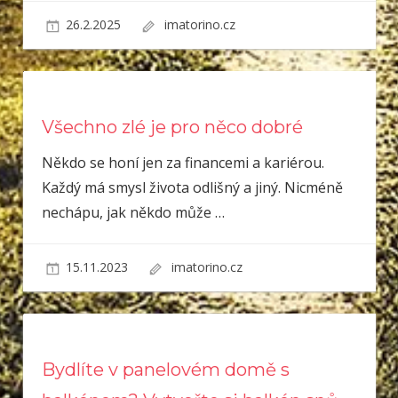
26.2.2025
imatorino.cz
Všechno zlé je pro něco dobré
Někdo se honí jen za financemi a kariérou.
Každý má smysl života odlišný a jiný. Nicméně
nechápu, jak někdo může
…
15.11.2023
imatorino.cz
Bydlíte v panelovém domě s