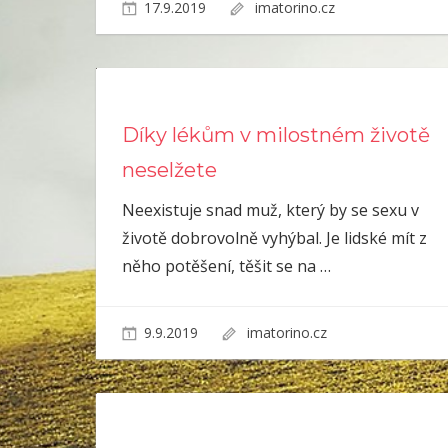
17.9.2019
imatorino.cz
Díky lékům v milostném životě
neselžete
Neexistuje snad muž, který by se sexu v
životě dobrovolně vyhýbal. Je lidské mít z
něho potěšení, těšit se na
…
9.9.2019
imatorino.cz