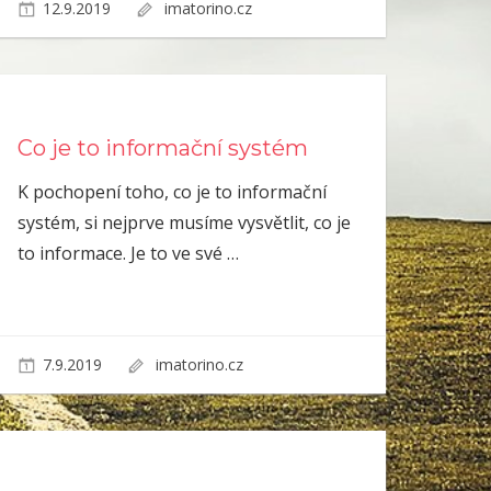
12.9.2019
imatorino.cz
Co je to informační systém
K pochopení toho, co je to informační
systém, si nejprve musíme vysvětlit, co je
to informace. Je to ve své
…
7.9.2019
imatorino.cz