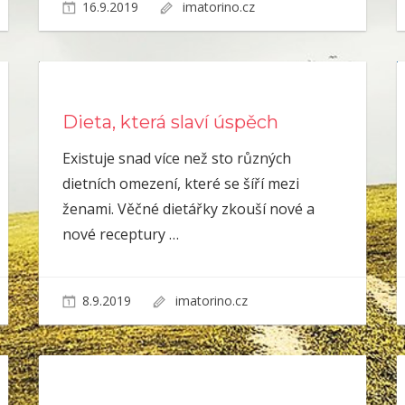
16.9.2019
imatorino.cz
Dieta, která slaví úspěch
Existuje snad více než sto různých
dietních omezení, které se šíří mezi
ženami. Věčné dietářky zkouší nové a
nové receptury
…
8.9.2019
imatorino.cz