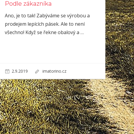
Podle zákazníka
Ano, je to tak! Zabýváme se výrobou a
prodejem lepících pásek. Ale to není
všechno! Když se řekne obalový a
…
2.9.2019
imatorino.cz