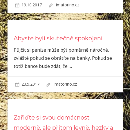
19.10.2017
imatorino.cz
Abyste byli skutečně spokojení
Půjčit si peníze může být poměrně náročné,
zvláště pokud se obrátíte na banky. Pokud se
totiž bance bude zdát, že
…
23.5.2017
imatorino.cz
Zařiďte si svou domácnost
moderně, ale přitom levně, hezky a