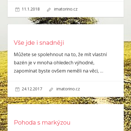
11.1.2018
imatorino.cz
Vše jde i snadněji
Můžete se spolehnout na to, že mít vlastní
bazén je v mnoha ohledech výhodné,
zapomínat byste ovšem neměli na věci,
…
24.12.2017
imatorino.cz
Pohoda s markýzou