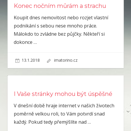
Konec nočním můrám a strachu
Koupit dnes nemovitost nebo rozjet vlastní
podnikání s sebou nese mnoho práce.
Málokdo to zvládne bez půjčky. Někteří si
dokonce
…
13.1.2018
imatorino.cz
I Vaše stránky mohou být úspěšné
V dnešní době hraje internet v našich životech
poměrně velkou roli, to Vám potvrdí snad
každý. Pokud tedy přemýšlíte nad
…